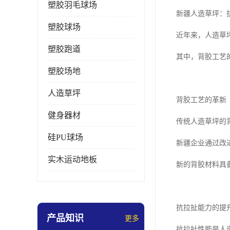
塑胶羽毛球场
新疆人造草坪：
塑胶球场
近年来，人造草
塑胶跑道
其中，背胶工艺
塑胶场地
人造草坪
背胶工艺的革新
健身器材
传统人造草坪的
硅PU球场
新疆企业通过改
实木运动地板
新的背胶材料具
抗拉扯能力的提
产品知识
更多
抗拉扯性能是人