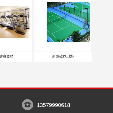
健身器材
新疆硅PU球场
13579990618