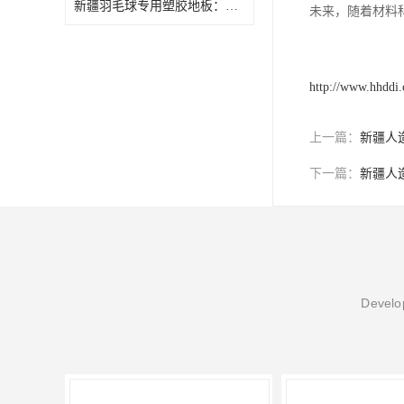
新疆羽毛球专用塑胶地板：专注回弹率真实体验
未来，随着材料
http://www.hhddi
上一篇：
新疆人
下一篇：
新疆人
Develop