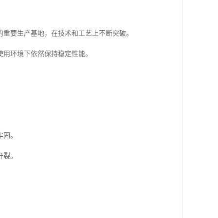
的重要生产基地，在技术和工艺上不断突破。
使用环境下依然保持稳定性能。
牢固。
开裂。