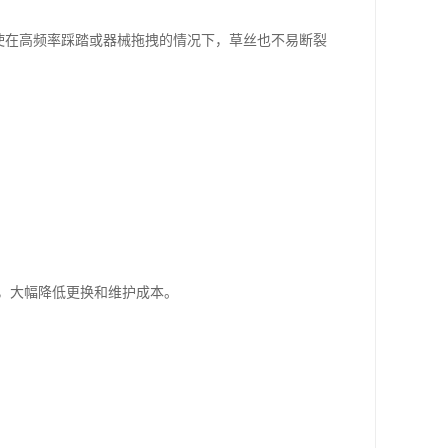
使在高频率踩踏或器械拖拽的情况下，草丝也不易断裂
能，大幅降低更换和维护成本。