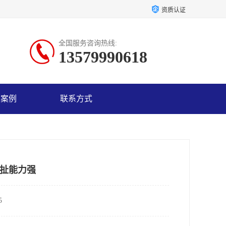
资质认证
全国服务咨询热线:
13579990618
户案例
联系方式
扯能力强
5