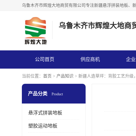
乌鲁木齐市辉煌大地商
公司首页
供应商机
企业
当前位置：
首页
>
产品知识
> 新疆人造草坪：背胶工艺升级
产品分类
Product
悬浮式拼装地板
塑胶运动地板