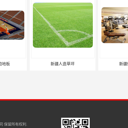
动地板
新疆人造草坪
新疆
司
保留所有权利.