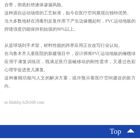
合带，彻底杜绝液体渗漏风险。
这种源自运动场馆的工艺标准，如今在医疗空间展现出独特优势。
当大多数地材在消毒剂反复作用下产生边缘翘起时，PVC运动地板的
焊缝强度仍能保持初始值的90%以上。
从篮球场到手术室，材料性能的跨界应用正在改写行业认知。
在乌鲁木齐儿童医院的新建项目中，设计师将PVC运动地板的橄榄绿
应用于康复训练区，既满足医疗器械移动的刚性需求，又通过色彩
心理学促进患儿康复。
这种兼顾功能与人文的解决方案，或许预示着医疗空间建设的新方
向。
m.hhddxj.b2b168.com
Top