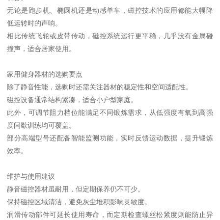
无论是跑步机、椭圆机还是动感单车，磁控技术的应用都能大幅降
低运转时的声响。
相比传统飞轮或皮带传动，磁控系统运行更平稳，几乎没有金属碰
撞声，适合居家使用。
家用健身器材的选购要点
除了静音性能，选购时还需关注器材的稳定性和空间适配性。
磁控设备通常结构紧凑，适合小户型家庭。
此外，可调节阻力档位能满足不同锻炼需求，从低强度有氧到高强
度间歇训练均可覆盖。
部分高端型号还配备智能监测功能，实时反馈运动数据，提升锻炼
效率。
维护与使用建议
静音磁控器材虽耐用，但定期保养仍不可少。
保持磁控区域清洁，避免灰尘堆积影响灵敏度。
润滑传动部件可延长使用寿命，而定期检查螺丝松紧度则能防止异