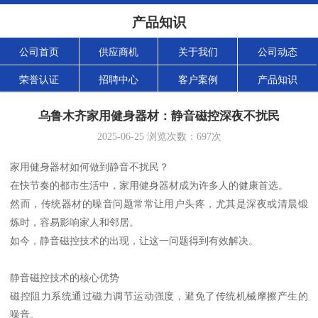
产品知识
公司首页
供应商机
关于我们
公司动态
荣誉认证
招聘中心
客户案例
产品知识
乌鲁木齐家用健身器材：静音磁控深夜不扰民
2025-06-25
浏览次数：
697
次
家用健身器材如何做到静音不扰民？
在快节奏的都市生活中，家用健身器材成为许多人的健康首选。
然而，传统器材的噪音问题常常让用户头疼，尤其是深夜或清晨锻
炼时，容易影响家人和邻居。
如今，静音磁控技术的出现，让这一问题得到有效解决。
静音磁控技术的核心优势
磁控阻力系统通过磁力调节运动强度，避免了传统机械摩擦产生的
噪音。