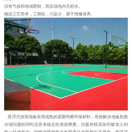
没有气候和地域限制，雨后场地内无积水。
铺设工艺简单，工期短，污染少，易于维修保养。
悬浮式拼装地板采用成熟的度聚丙烯环保材料，有效解决地板热胀
冷缩问题的同时还具有稳定的表面摩擦，抗紫外线添加剂被加入到
每一块地板中，能够保障地板在长期受日光照射中不褪色，悬浮式