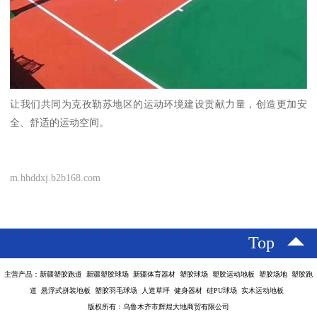
让我们共同为克孜勒苏地区的运动环境建设贡献力量，创造更加安
全、舒适的运动空间。
m.hhddxj.b2b168.com
Top
主营产品：新疆塑胶跑道 新疆塑胶球场 新疆体育器材 塑胶球场 塑胶运动地板 塑胶场地 塑胶跑
道 悬浮式拼装地板 塑胶羽毛球场 人造草坪 健身器材 硅PU球场 实木运动地板
版权所有：乌鲁木齐市辉煌大地商贸有限公司