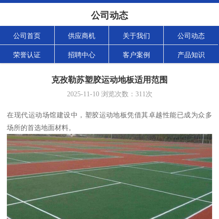
公司动态
公司首页
供应商机
关于我们
公司动态
荣誉认证
招聘中心
客户案例
产品知识
克孜勒苏塑胶运动地板适用范围
2025-11-10
浏览次数：
311
次
在现代运动场馆建设中，塑胶运动地板凭借其卓越性能已成为众多
场所的首选地面材料。