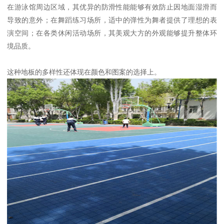
在游泳馆周边区域，其优异的防滑性能能够有效防止因地面湿滑而
导致的意外；在舞蹈练习场所，适中的弹性为舞者提供了理想的表
演空间；在各类休闲活动场所，其美观大方的外观能够提升整体环
境品质。
这种地板的多样性还体现在颜色和图案的选择上。