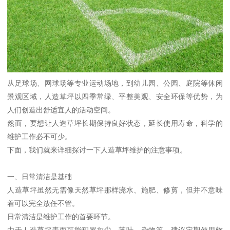
从足球场、网球场等专业运动场地，到幼儿园、公园、庭院等休闲
景观区域，人造草坪以四季常绿、平整美观、安全环保等优势，为
人们创造出舒适宜人的活动空间。
然而，要想让人造草坪长期保持良好状态，延长使用寿命，科学的
维护工作必不可少。
下面，我们就来详细探讨一下人造草坪维护的注意事项。
一、日常清洁是基础
人造草坪虽然无需像天然草坪那样浇水、施肥、修剪，但并不意味
着可以完全放任不管。
日常清洁是维护工作的首要环节。
由于人造草坪表面可能积累灰尘、落叶、杂物等，建议定期使用软