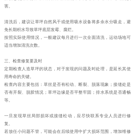
害。
清洗后，建议让草坪自然风干或使用吸水设备将多余水分吸走，避
免长期积水导致草坪底层发霉、腐烂。
按照实际使用情况，一般建议每月进行一次全面清洗，运动场地可
适当增加清洗次数。
三、检查修复要及时
定期检查人造草坪的状态，对于发现的问题及时处理，是延长其使
用寿命的关键。
检查内容主要包括：草丝是否有松动、断裂、脱落现象；接缝处是
否有开裂、脱胶情况；草坪边缘是否平整牢固；排水系统是否通畅
等。
一旦发现草丝局部损坏或接缝松动，应尽快联系专业人员进行修
复。
若放任小问题不管，可能会在后续使用中扩大损坏范围，增加维修