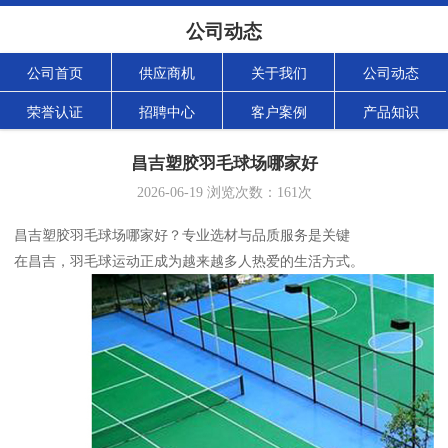
公司动态
公司首页
供应商机
关于我们
公司动态
荣誉认证
招聘中心
客户案例
产品知识
昌吉塑胶羽毛球场哪家好
2026-06-19
浏览次数：
161
次
昌吉塑胶羽毛球场哪家好？专业选材与品质服务是关键
在昌吉，羽毛球运动正成为越来越多人热爱的生活方式。