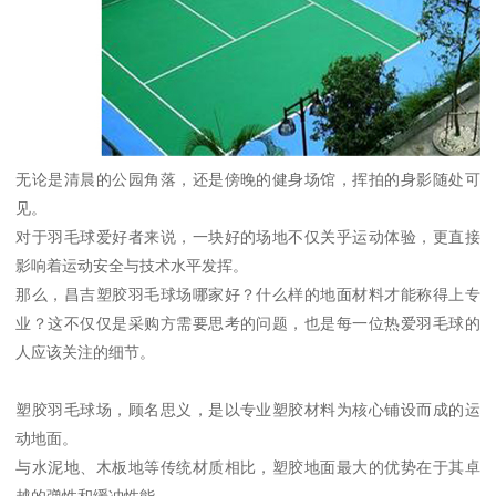
无论是清晨的公园角落，还是傍晚的健身场馆，挥拍的身影随处可
见。
对于羽毛球爱好者来说，一块好的场地不仅关乎运动体验，更直接
影响着运动安全与技术水平发挥。
那么，昌吉塑胶羽毛球场哪家好？什么样的地面材料才能称得上专
业？这不仅仅是采购方需要思考的问题，也是每一位热爱羽毛球的
人应该关注的细节。
塑胶羽毛球场，顾名思义，是以专业塑胶材料为核心铺设而成的运
动地面。
与水泥地、木板地等传统材质相比，塑胶地面最大的优势在于其卓
越的弹性和缓冲性能。