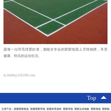
愿每一位羽毛球爱好者，都能在专业的塑胶地面上尽情驰骋，享受
健康、快乐的运动生活。
m.hhddxj.b2b168.com
Top
主营产品：新疆塑胶跑道 新疆塑胶球场 新疆体育器材 塑胶球场 塑胶运动地板 塑胶场地 塑胶跑