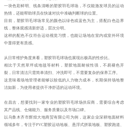
一块色彩鲜明、线条清晰的塑胶羽毛球场，不仅能激发球员的运动
热情，还能帮助球员在快速对抗中准确判断球的位置。
目前，塑胶羽毛球场常见的颜色以绿色或蓝色为主，搭配白色边界
线，整体观感清新舒适，层次分明。
这样的配色不仅符合运动视觉习惯，也能让场地在室内或室外环境
中显得更有质感。
从日常维护角度来看，塑胶羽毛球场也展现出极高的性价比。
相比于天然草坪或地毯等材料，塑胶地面耐候性强，不易褪色开
裂，日常清洁只需简单清扫、冲洗即可，不需要复杂的保养工序。
这意味着场地管理者能够以较低的人力物力成本，长期保持场地整
洁如新，为使用者提供干净舒适的运动环境。
在昌吉，想要找到一家专业的塑胶羽毛球场供应商，需要综合考虑
其产品线、仓储能力、服务质量以及市场口碑。
以乌鲁木齐市辉煌大地商贸有限公司为例，这家企业深耕地面材料
领域多年，专注于PVC塑胶运动地板、悬浮式拼装地板、塑胶跑道、