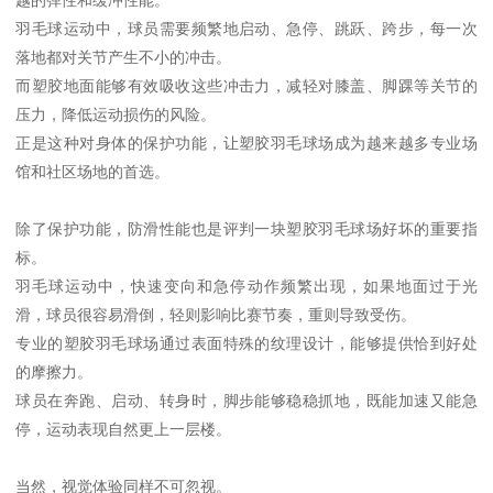
羽毛球运动中，球员需要频繁地启动、急停、跳跃、跨步，每一次
落地都对关节产生不小的冲击。
而塑胶地面能够有效吸收这些冲击力，减轻对膝盖、脚踝等关节的
压力，降低运动损伤的风险。
正是这种对身体的保护功能，让塑胶羽毛球场成为越来越多专业场
馆和社区场地的首选。
除了保护功能，防滑性能也是评判一块塑胶羽毛球场好坏的重要指
标。
羽毛球运动中，快速变向和急停动作频繁出现，如果地面过于光
滑，球员很容易滑倒，轻则影响比赛节奏，重则导致受伤。
专业的塑胶羽毛球场通过表面特殊的纹理设计，能够提供恰到好处
的摩擦力。
球员在奔跑、启动、转身时，脚步能够稳稳抓地，既能加速又能急
停，运动表现自然更上一层楼。
当然，视觉体验同样不可忽视。