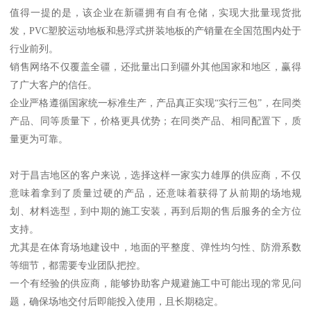
值得一提的是，该企业在新疆拥有自有仓储，实现大批量现货批
发，PVC塑胶运动地板和悬浮式拼装地板的产销量在全国范围内处于
行业前列。
销售网络不仅覆盖全疆，还批量出口到疆外其他国家和地区，赢得
了广大客户的信任。
企业严格遵循国家统一标准生产，产品真正实现“实行三包”，在同类
产品、同等质量下，价格更具优势；在同类产品、相同配置下，质
量更为可靠。
对于昌吉地区的客户来说，选择这样一家实力雄厚的供应商，不仅
意味着拿到了质量过硬的产品，还意味着获得了从前期的场地规
划、材料选型，到中期的施工安装，再到后期的售后服务的全方位
支持。
尤其是在体育场地建设中，地面的平整度、弹性均匀性、防滑系数
等细节，都需要专业团队把控。
一个有经验的供应商，能够协助客户规避施工中可能出现的常见问
题，确保场地交付后即能投入使用，且长期稳定。