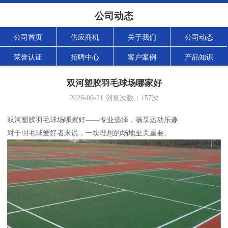
公司动态
公司首页
供应商机
关于我们
公司动态
荣誉认证
招聘中心
客户案例
产品知识
双河塑胶羽毛球场哪家好
2026-06-21
浏览次数：
157
次
双河塑胶羽毛球场哪家好——专业选择，畅享运动乐趣
对于羽毛球爱好者来说，一块理想的场地至关重要。