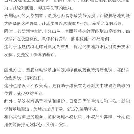
力，减轻对膝盖、脚踝等关节的压力。
长期运动的人都知道，硬质地面易导致关节劳损，而塑胶场地则能
大幅降低这种风险，让球员可以尽情挥洒汗水，享受比赛的乐趣。
同时，其防滑性能也十分出色，表面的特殊纹理能增加摩擦力，确
保球员在快速奔跑、急停和转身时，脚步稳健，不易滑倒。
这对于激烈的羽毛球对抗尤为重要，稳定的抓地力不仅能提升技术
发挥，更是安全保障的基础。
颜色方面，塑胶羽毛球场通常选用绿色或蓝色等清新色调，搭配白
色边界线，清晰醒目。
这种色彩设计不仅美观，更有助于球员在高速对抗中准确判断球的
位置，减少视觉疲劳。
此外，塑胶材料易于清洁和维护，日常只需简单清扫和冲洗，就能
保持场地整洁，为球员提供干净、舒适的运动环境。
相比其他类型的地面，塑胶场地不易积尘，不易产生异味，长期使
用仍能保持良好状态，性价比突出。