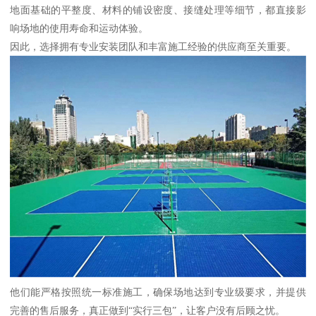
地面基础的平整度、材料的铺设密度、接缝处理等细节，都直接影
响场地的使用寿命和运动体验。
因此，选择拥有专业安装团队和丰富施工经验的供应商至关重要。
他们能严格按照统一标准施工，确保场地达到专业级要求，并提供
完善的售后服务，真正做到“实行三包”，让客户没有后顾之忧。