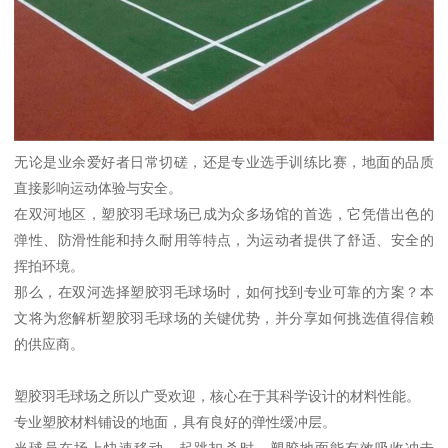
无论是业余爱好者日常切磋，还是专业选手训练比赛，地面的品质
直接影响运动体验与安全。
在双河地区，塑胶羽毛球场已成为众多场馆的首选，它凭借出色的
弹性、防滑性能和持久耐用等特点，为运动者提供了舒适、安全的
挥拍环境。
那么，在双河选择塑胶羽毛球场时，如何找到专业可靠的方案？本
文将为您解析塑胶羽毛球场的关键优势，并分享如何挑选值得信赖
的供应商。
塑胶羽毛球场之所以广受欢迎，核心在于其科学设计的材料性能。
专业塑胶材料铺设的地面，具有良好的弹性缓冲层。
当球员在场上快速移动、起跳扣杀时，塑胶地面能有效吸收冲击