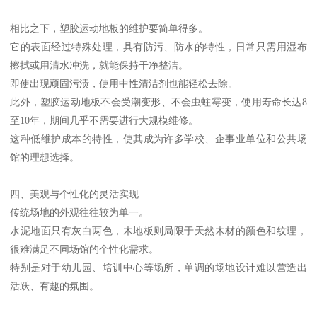
相比之下，塑胶运动地板的维护要简单得多。
它的表面经过特殊处理，具有防污、防水的特性，日常只需用湿布
擦拭或用清水冲洗，就能保持干净整洁。
即使出现顽固污渍，使用中性清洁剂也能轻松去除。
此外，塑胶运动地板不会受潮变形、不会虫蛀霉变，使用寿命长达8
至10年，期间几乎不需要进行大规模维修。
这种低维护成本的特性，使其成为许多学校、企事业单位和公共场
馆的理想选择。
四、美观与个性化的灵活实现
传统场地的外观往往较为单一。
水泥地面只有灰白两色，木地板则局限于天然木材的颜色和纹理，
很难满足不同场馆的个性化需求。
特别是对于幼儿园、培训中心等场所，单调的场地设计难以营造出
活跃、有趣的氛围。