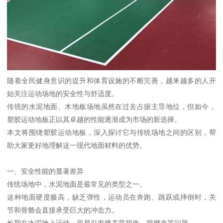
随着全民健身意识的提升和体育设施的不断完善，越来越多的人开
始关注运动场地的安全性与舒适度。
传统的水泥地面、木地板场地虽然在过去占据主导地位，但如今，
塑胶运动地板正以其卓越的性能逐渐成为市场的新选择。
本文将围绕塑胶运动地板，深入探讨它与传统场地之间的区别，帮
助大家更好地理解这一现代地面材料的优势。
一、安全性能的显著差异
传统场地中，水泥地面是最常见的类型之一。
这种地面硬度极高，缺乏弹性，运动员在奔跑、跳跃或摔倒时，关
节和骨骼会直接承受巨大的冲击力。
长期在水泥地上运动，容易引发膝关节损伤、跟腱炎等问题。