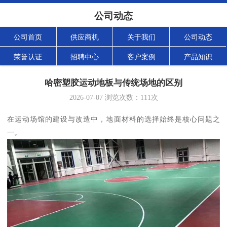
公司动态
公司首页
供应商机
关于我们
公司动态
荣誉认证
招聘中心
客户案例
产品知识
哈密塑胶运动地板与传统场地的区别
2026-07-07
浏览次数：
111
次
在运动场馆的建设与改造中，地面材料的选择始终是核心问题之
一。