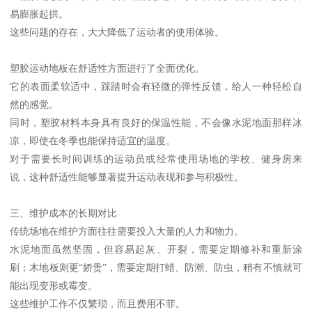
易膨胀起拱。
这些问题的存在，大大降低了运动者的使用体验。
塑胶运动地板在舒适性方面进行了全面优化。
它的表面柔软适中，踩踏时会有轻微的弹性反馈，给人一种轻松自
然的感觉。
同时，塑胶材料本身具有良好的保温性能，不会像水泥地面那样冰
凉，即使在冬季也能保持适宜的温度。
对于需要长时间训练的运动员或经常使用场地的学校、健身房来
说，这种舒适性能够显著提升运动表现和参与积极性。
三、维护成本的长期对比
传统场地在维护方面往往需要投入大量的人力和物力。
水泥地面虽然坚固，但容易起灰、开裂，需要定期修补和重新涂
刷；木地板则更“娇贵”，需要定期打蜡、防潮、防虫，稍有不慎就可
能出现变形或霉变。
这些维护工作不仅繁琐，而且费用不菲。