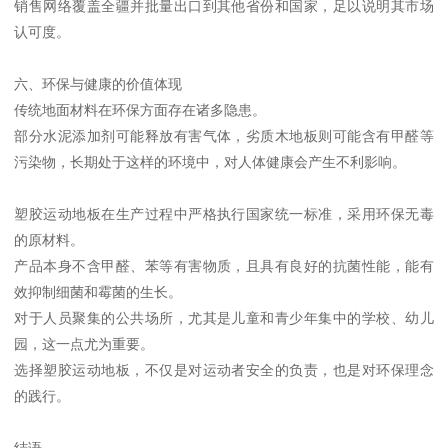
销售网络覆盖全疆并批量出口到其他省份和国家，足以说明其市场
认可度。
六、环保与健康的价值体现
传统地面材料在环保方面存在诸多隐患。
部分水泥添加剂可能释放有害气体，劣质木地板则可能含有甲醛等
污染物，长期处于这样的环境中，对人体健康会产生不利影响。
塑胶运动地板在生产过程中严格执行国家统一标准，采用环保无毒
的原材料。
产品本身不含甲醛、苯等有害物质，且具有良好的抗菌性能，能有
效抑制细菌和霉菌的生长。
对于人员聚集的公共场所，尤其是儿童和青少年集中的学校、幼儿
园，这一点尤为重要。
选择塑胶运动地板，不仅是对运动者安全的负责，也是对环保理念
的践行。