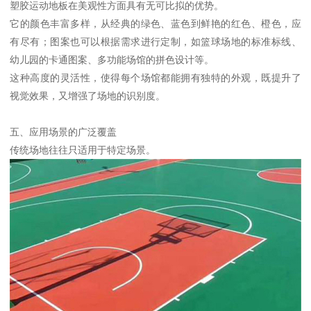
塑胶运动地板在美观性方面具有无可比拟的优势。
它的颜色丰富多样，从经典的绿色、蓝色到鲜艳的红色、橙色，应
有尽有；图案也可以根据需求进行定制，如篮球场地的标准标线、
幼儿园的卡通图案、多功能场馆的拼色设计等。
这种高度的灵活性，使得每个场馆都能拥有独特的外观，既提升了
视觉效果，又增强了场地的识别度。
五、应用场景的广泛覆盖
传统场地往往只适用于特定场景。