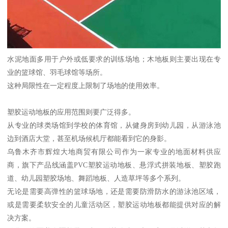
水泥地面多用于户外或低要求的训练场地；木地板则主要出现在专
业的篮球馆、羽毛球馆等场所。
这种局限性在一定程度上限制了场地的使用效率。
塑胶运动地板的应用范围则要广泛得多。
从专业的球类场馆到学校的体育馆，从健身房到幼儿园，从游泳池
边到酒店大堂，甚至机场候机厅都能看到它的身影。
乌鲁木齐市辉煌大地商贸有限公司作为一家专业的地面材料供应
商，旗下产品线涵盖PVC塑胶运动地板、悬浮式拼装地板、塑胶跑
道、幼儿园塑胶场地、舞蹈地板、人造草坪等多个系列。
无论是需要高弹性的篮球场地，还是需要防滑防水的游泳池区域，
或是需要柔软安全的儿童活动区，塑胶运动地板都能提供对应的解
决方案。