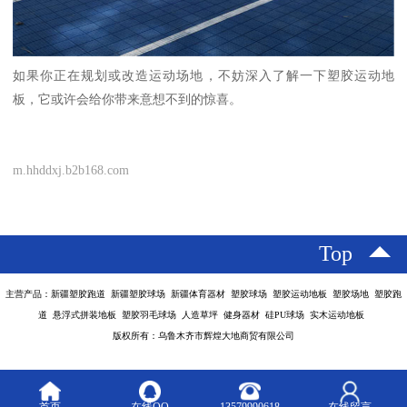
如果你正在规划或改造运动场地，不妨深入了解一下塑胶运动地
板，它或许会给你带来意想不到的惊喜。
m.hhddxj.b2b168.com
Top
主营产品：新疆塑胶跑道 新疆塑胶球场 新疆体育器材 塑胶球场 塑胶运动地板 塑胶场地 塑胶跑
道 悬浮式拼装地板 塑胶羽毛球场 人造草坪 健身器材 硅PU球场 实木运动地板
版权所有：乌鲁木齐市辉煌大地商贸有限公司
首页
在线QQ
13579990618
在线留言