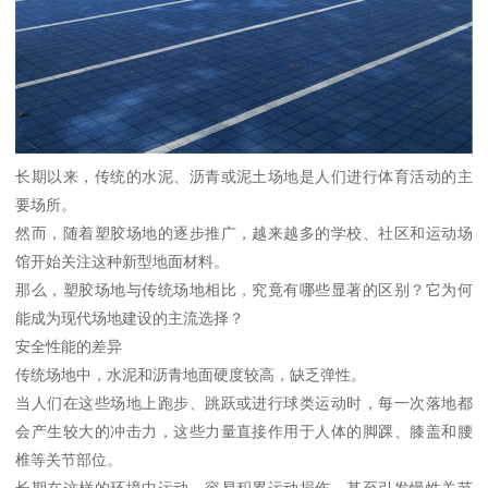
长期以来，传统的水泥、沥青或泥土场地是人们进行体育活动的主
要场所。
然而，随着塑胶场地的逐步推广，越来越多的学校、社区和运动场
馆开始关注这种新型地面材料。
那么，塑胶场地与传统场地相比，究竟有哪些显著的区别？它为何
能成为现代场地建设的主流选择？
安全性能的差异
传统场地中，水泥和沥青地面硬度较高，缺乏弹性。
当人们在这些场地上跑步、跳跃或进行球类运动时，每一次落地都
会产生较大的冲击力，这些力量直接作用于人体的脚踝、膝盖和腰
椎等关节部位。
长期在这样的环境中运动，容易积累运动损伤，甚至引发慢性关节