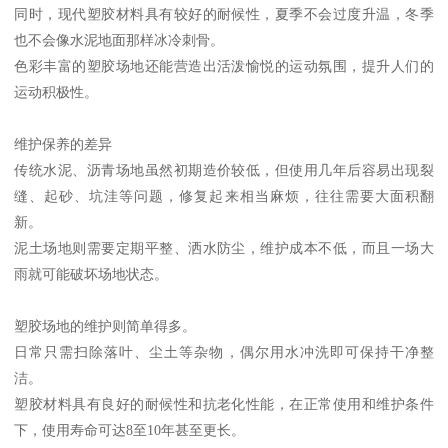
同时，现代塑胶材料具有较好的耐候性，夏季不会过度升温，冬季
也不会像水泥地面那样冰冷刺骨。
色彩丰富的塑胶场地还能营造出活泼愉悦的运动氛围，提升人们的
运动积极性。
维护保养的差异
传统水泥、沥青场地虽然初期造价较低，但使用几年后容易出现裂
缝、起砂、坑洼等问题，修复起来相当麻烦，往往需要大面积翻
新。
泥土场地则需要定期平整、洒水防尘，维护成本不低，而且一场大
雨就可能破坏场地状态。
塑胶场地的维护则简单得多。
日常只需扫除落叶、尘土等杂物，偶尔用水冲洗即可保持干净整
洁。
塑胶材料具有良好的耐候性和抗老化性能，在正常使用和维护条件
下，使用寿命可达8至10年甚至更长。