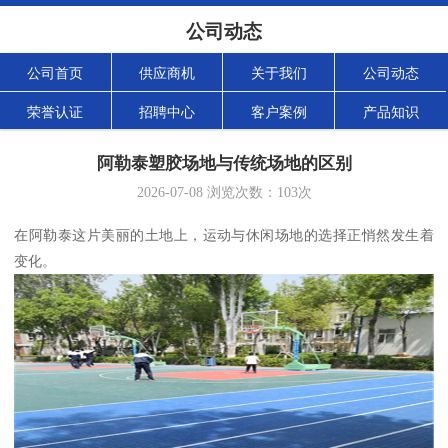
公司动态
公司首页
供应商机
关于我们
公司动态
荣誉认证
招聘中心
客户案例
产品知识
阿勒泰塑胶场地与传统场地的区别
2026-07-08
浏览次数：
103
次
在阿勒泰这片美丽的土地上，运动与休闲场地的选择正悄然发生着
变化。