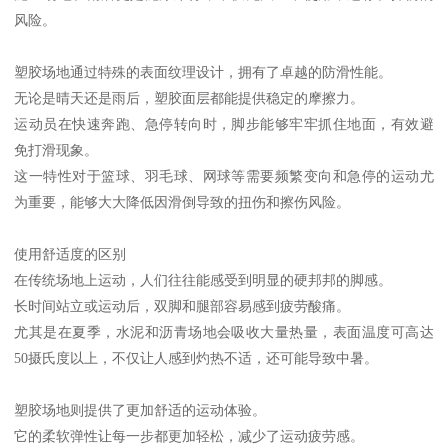
风险。
塑胶场地通过特殊的表面纹理设计，拥有了卓越的防滑性能。
无论是晴天还是雨后，塑胶面层都能提供稳定的摩擦力。
运动员在快速奔跑、急停转向时，脚步能够牢牢抓住地面，有效避
免打滑现象。
这一特性对于篮球、羽毛球、网球等需要频繁变向和急停的运动尤
为重要，能够大大降低因滑倒导致的扭伤和擦伤风险。
使用舒适度的区别
在传统场地上运动，人们往往能感受到明显的硬邦邦的脚感。
长时间站立或运动后，双脚和腿部容易感到疲劳酸痛。
尤其是在夏季，水泥和沥青场地会吸收大量热量，表面温度可高达
50摄氏度以上，不仅让人感到灼热不适，还可能导致中暑。
塑胶场地则提供了更加舒适的运动体验。
它的柔软弹性让每一步都更加轻松，减少了运动疲劳感。