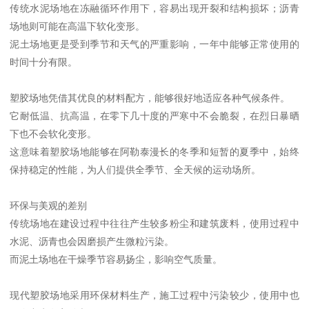
传统水泥场地在冻融循环作用下，容易出现开裂和结构损坏；沥青
场地则可能在高温下软化变形。
泥土场地更是受到季节和天气的严重影响，一年中能够正常使用的
时间十分有限。
塑胶场地凭借其优良的材料配方，能够很好地适应各种气候条件。
它耐低温、抗高温，在零下几十度的严寒中不会脆裂，在烈日暴晒
下也不会软化变形。
这意味着塑胶场地能够在阿勒泰漫长的冬季和短暂的夏季中，始终
保持稳定的性能，为人们提供全季节、全天候的运动场所。
环保与美观的差别
传统场地在建设过程中往往产生较多粉尘和建筑废料，使用过程中
水泥、沥青也会因磨损产生微粒污染。
而泥土场地在干燥季节容易扬尘，影响空气质量。
现代塑胶场地采用环保材料生产，施工过程中污染较少，使用中也