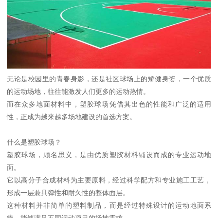
无论是校园里的青春身影，还是社区球场上的矫健身姿，一个优质
的运动场地，往往能激发人们更多的运动热情。
而在众多地面材料中，塑胶球场凭借其出色的性能和广泛的适用
性，正成为越来越多场地建设的首选方案。
什么是塑胶球场？
塑胶球场，顾名思义，是由优质塑胶材料铺设而成的专业运动地
面。
它以高分子合成材料为主要原料，经过科学配方和专业施工工艺，
形成一层兼具弹性和耐久性的整体面层。
这种材料并非简单的塑料制品，而是经过特殊设计的运动地面系
统，能够满足不同运动项目的场地需求。