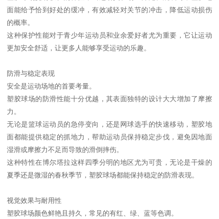
面能给予恰到好处的缓冲，有效减轻对关节的冲击，降低运动损伤
的概率。
这种保护性能对于青少年运动员和业余爱好者尤为重要，它让运动
更加安全舒适，让更多人能够享受运动的乐趣。
防滑与稳定表现
安全是运动场地的首要考量。
塑胶球场的防滑性能十分优越，其表面独特的设计大大增加了摩擦
力。
无论是篮球运动员的急停变向，还是网球选手的快速移动，塑胶地
面都能提供稳定的抓地力，帮助运动员保持稳定步伐，避免因地面
湿滑或摩擦力不足而导致的滑倒摔伤。
这种特性在博尔塔拉这样四季分明的地区尤为可贵，无论是干燥的
夏季还是微湿的春秋季节，塑胶球场都能保持稳定的防滑表现。
视觉效果与耐用性
塑胶球场颜色鲜艳且持久，常见的有红、绿、蓝等色调。