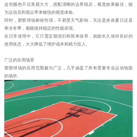
这些颜色不仅美观大方，搭配清晰的边界线后，视觉效果极佳，能
为运动员和观众带来愉悦的视觉体验。
同时，塑胶球场耐候性强，不易受天气影响，无论是炎炎夏日还是
寒冷冬季，都能保持稳定的性能表现。
在日常使用中，它只需定期清扫和简单保养，就能长久保持良好的
使用状态，大大降低了维护成本和精力投入。
广泛的应用场景
塑胶球场的应用范围极为广泛，几乎涵盖了所有需要专业运动地面
的场所。