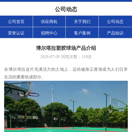
公司动态
公司首页
供应商机
关于我们
公司动态
荣誉认证
招聘中心
客户案例
产品知识
博尔塔拉塑胶球场产品介绍
2026-07-09
浏览次数：
110
次
在博尔塔拉这片充满活力的土地上，运动健身正逐渐成为人们日常
生活的重要组成部分。