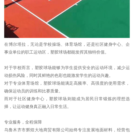
在博尔塔拉，无论是学校操场、体育场馆，还是社区健身中心、企
事业单位的职工运动区，塑胶球场都能发挥其独特价值。
对于学校而言，塑胶球场能够为学生提供安全的运动环境，减少运
动损伤风险，同时其鲜艳的色彩也能激发学生的运动兴趣。
对于专业体育场馆，塑胶球场能满足高频率、高强度的使用需求，
确保运动员的训练和比赛质量。
而对于社区健身中心，塑胶球场则能成为居民日常锻炼的理想选
择，让运动健身真正融入日常生活。
专业服务，全程保障
乌鲁木齐市辉煌大地商贸有限公司始终专注发展地面材料，经营包