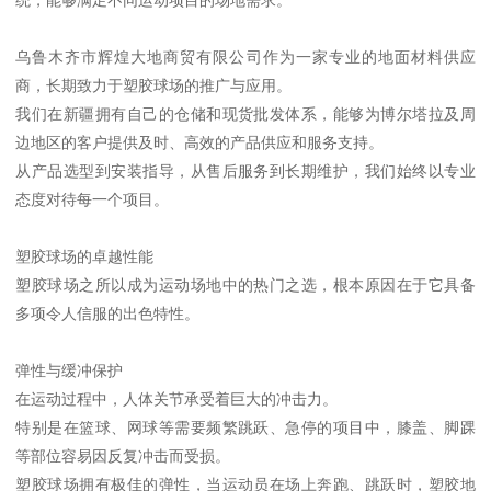
乌鲁木齐市辉煌大地商贸有限公司作为一家专业的地面材料供应
商，长期致力于塑胶球场的推广与应用。
我们在新疆拥有自己的仓储和现货批发体系，能够为博尔塔拉及周
边地区的客户提供及时、高效的产品供应和服务支持。
从产品选型到安装指导，从售后服务到长期维护，我们始终以专业
态度对待每一个项目。
塑胶球场的卓越性能
塑胶球场之所以成为运动场地中的热门之选，根本原因在于它具备
多项令人信服的出色特性。
弹性与缓冲保护
在运动过程中，人体关节承受着巨大的冲击力。
特别是在篮球、网球等需要频繁跳跃、急停的项目中，膝盖、脚踝
等部位容易因反复冲击而受损。
塑胶球场拥有极佳的弹性，当运动员在场上奔跑、跳跃时，塑胶地