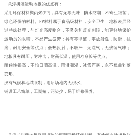
悬浮拼装运动地板的优点有：
采用环保材料聚丙烯(PP)，具有无毒无味，防水防潮，不寄生细菌，
绿色环保的材料。PP材料属于食品级材料，安全卫生；地板表层经
过特殊处理，与灯光亮度吻合，不吸关和反光刺眼，能更好地保护
运动员的眼睛，不易产生疲劳；具有零甲醛，零放射性，防滑，抗
磨，耐用安全等优点；低热反射，不吸汗，无湿气，无残留气味；
地板具有耐压，耐冲击，耐高低温，使用寿命长等优点。
耐候性很高，不怕日晒高温，雨淋潮湿，冰雪严寒，永不翘曲剥落
变形。
没有气候和地域限制，雨后场地内无积水。
铺设工艺简单，工期短，污染少，易于维修保养。