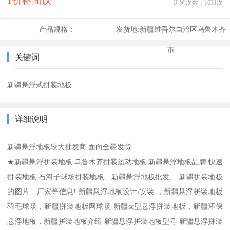
¥价格面议
浏览次数：
1631
次
产品规格：
发货地:
新疆维吾尔自治区乌鲁木齐
市
关键词
新疆悬浮式拼装地板
详细说明
新疆悬浮地板较大批发商 面向全疆发货
★新疆悬浮拼装地板 乌鲁木齐拼装运动地板 新疆悬浮地板品牌 快速
拼装地板 石河子球场拼装地板、新疆悬浮地板批发、 新疆拼装地板
的图片、厂家等信息! 新疆悬浮地板设计/安装 ，新疆悬浮拼装地板
羽毛球场，新疆拼装地板网球场 新疆sc型悬浮拼装地板，新疆环保
悬浮地板，新疆拼装地板介绍 新疆悬浮拼装地板型号 新疆悬浮拼装