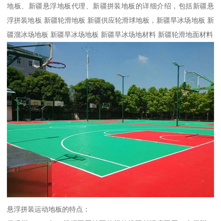
地板、新疆悬浮地板代理、新疆拼装地板的详细介绍，包括新疆悬
浮拼装地板 新疆轮滑地板 新疆供应轮滑球地板，新疆旱冰场地板 新
疆溜冰场地板 新疆旱冰场地板 新疆旱冰场地材料 新疆轮滑地面材料
悬浮拼装运动地板的特点：