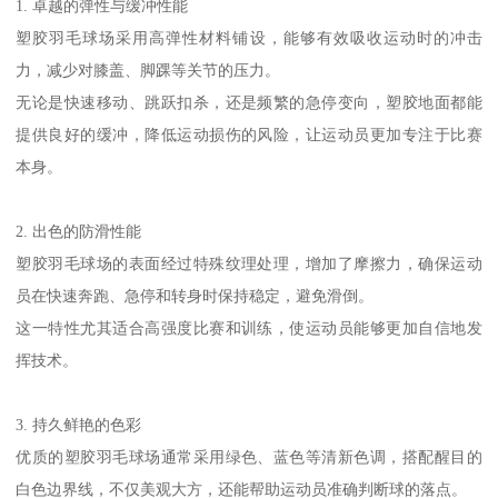
1. 卓越的弹性与缓冲性能
塑胶羽毛球场采用高弹性材料铺设，能够有效吸收运动时的冲击
力，减少对膝盖、脚踝等关节的压力。
无论是快速移动、跳跃扣杀，还是频繁的急停变向，塑胶地面都能
提供良好的缓冲，降低运动损伤的风险，让运动员更加专注于比赛
本身。
2. 出色的防滑性能
塑胶羽毛球场的表面经过特殊纹理处理，增加了摩擦力，确保运动
员在快速奔跑、急停和转身时保持稳定，避免滑倒。
这一特性尤其适合高强度比赛和训练，使运动员能够更加自信地发
挥技术。
3. 持久鲜艳的色彩
优质的塑胶羽毛球场通常采用绿色、蓝色等清新色调，搭配醒目的
白色边界线，不仅美观大方，还能帮助运动员准确判断球的落点。