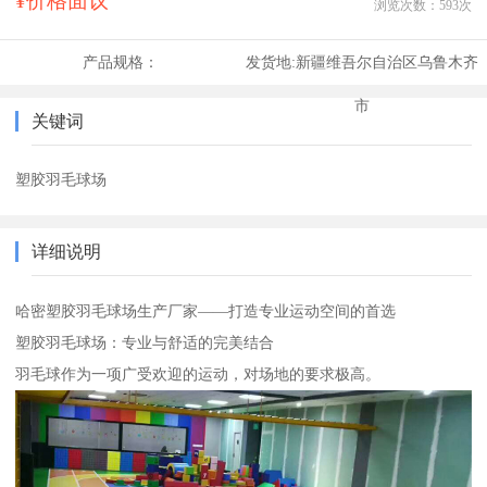
¥价格面议
浏览次数：
593
次
产品规格：
发货地:
新疆维吾尔自治区乌鲁木齐
市
关键词
塑胶羽毛球场
详细说明
哈密塑胶羽毛球场生产厂家——打造专业运动空间的首选
塑胶羽毛球场：专业与舒适的完美结合
羽毛球作为一项广受欢迎的运动，对场地的要求极高。