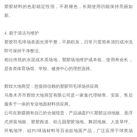
塑胶材料的色彩稳定性强，不易褪色，长期使用仍能保持亮丽如
新。
4. 易于清洁与维护
塑胶羽毛球场表面光滑平整，不易积灰，日常只需简单清扫或冲洗
即可保持干净整洁。
相比传统的水泥或木质场地，塑胶场地维护成本低，使用寿命长，
是各类体育场馆、学校、健身中心的理想选择。
辉煌大地商贸：您值得信赖的塑胶羽毛球场供应商
乌鲁木齐市辉煌大地商贸有限公司是一家集代理销售、安装、售后
服务于一体的专业地面材料供应商。
公司在新疆拥有自己的仓储现货，产品涵盖PVC塑胶运动地板、悬浮
式拼装地板、塑胶跑道、幼儿园塑胶场地、舞蹈地板、人造草坪、
环氧地坪、硅PU球场材料等百余款地面产品，广泛应用于球类场