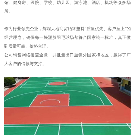
馆、健身房、医院、学校、幼儿园、游泳池、酒店、机场等众多场
所。
作为行业领先企业，辉煌大地商贸始终坚持“质量优先、客户至上”的
经营理念，确保每一块塑胶羽毛球场都符合国家统一标准，真正做
到质量可靠、价格合理。
公司销售网络覆盖全疆，并批量出口至疆外国家和地区，赢得了广
大客户的信赖与支持。