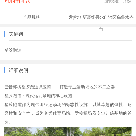
¥价格面议
浏览次数：
744
次
产品规格：
发货地:
新疆维吾尔自治区乌鲁木齐
市
关键词
塑胶跑道
详细说明
巴音郭楞塑胶跑道供应商——打造专业运动场地的不二之选
塑胶跑道：现代运动场地的核心设施
塑胶跑道作为现代田径运动场的标志性设施，以其卓越的弹性、耐
磨性和安全性，成为各类体育场馆、学校操场及专业训练基地的首
选。