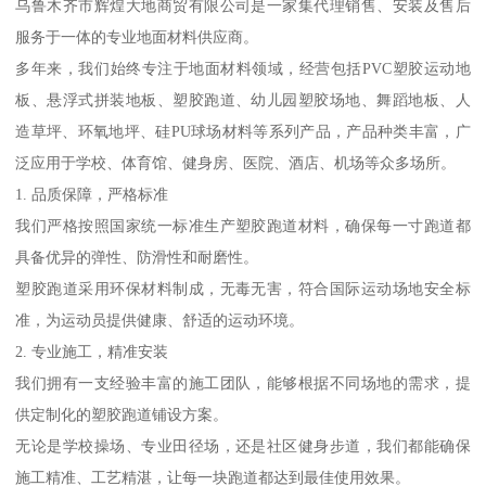
乌鲁木齐市辉煌大地商贸有限公司是一家集代理销售、安装及售后
服务于一体的专业地面材料供应商。
多年来，我们始终专注于地面材料领域，经营包括PVC塑胶运动地
板、悬浮式拼装地板、塑胶跑道、幼儿园塑胶场地、舞蹈地板、人
造草坪、环氧地坪、硅PU球场材料等系列产品，产品种类丰富，广
泛应用于学校、体育馆、健身房、医院、酒店、机场等众多场所。
1. 品质保障，严格标准
我们严格按照国家统一标准生产塑胶跑道材料，确保每一寸跑道都
具备优异的弹性、防滑性和耐磨性。
塑胶跑道采用环保材料制成，无毒无害，符合国际运动场地安全标
准，为运动员提供健康、舒适的运动环境。
2. 专业施工，精准安装
我们拥有一支经验丰富的施工团队，能够根据不同场地的需求，提
供定制化的塑胶跑道铺设方案。
无论是学校操场、专业田径场，还是社区健身步道，我们都能确保
施工精准、工艺精湛，让每一块跑道都达到最佳使用效果。