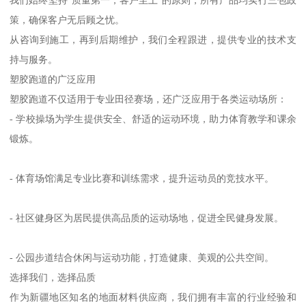
我们始终坚持“质量第一，客户至上”的原则，所有产品均实行三包政
策，确保客户无后顾之忧。
从咨询到施工，再到后期维护，我们全程跟进，提供专业的技术支
持与服务。
塑胶跑道的广泛应用
塑胶跑道不仅适用于专业田径赛场，还广泛应用于各类运动场所：
- 学校操场为学生提供安全、舒适的运动环境，助力体育教学和课余
锻炼。
- 体育场馆满足专业比赛和训练需求，提升运动员的竞技水平。
- 社区健身区为居民提供高品质的运动场地，促进全民健身发展。
- 公园步道结合休闲与运动功能，打造健康、美观的公共空间。
选择我们，选择品质
作为新疆地区知名的地面材料供应商，我们拥有丰富的行业经验和