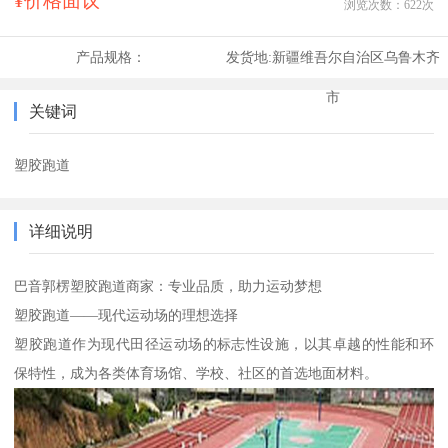
¥价格面议
浏览次数：
622
次
产品规格：
发货地:
新疆维吾尔自治区乌鲁木齐
市
关键词
塑胶跑道
详细说明
巴音郭楞塑胶跑道商家：专业品质，助力运动梦想
塑胶跑道——现代运动场的理想选择
塑胶跑道作为现代田径运动场的标志性设施，以其卓越的性能和环
保特性，成为各类体育场馆、学校、社区的首选地面材料。