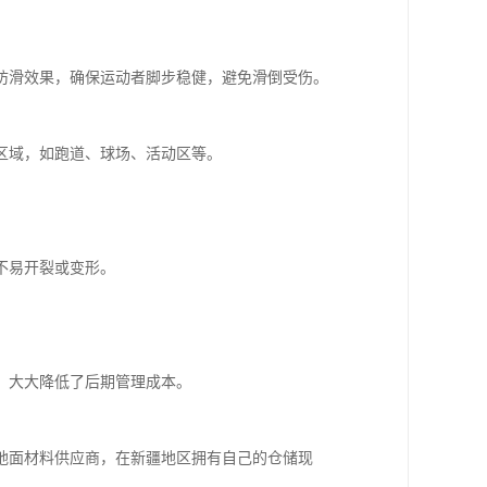
防滑效果，确保运动者脚步稳健，避免滑倒受伤。
区域，如跑道、球场、活动区等。
不易开裂或变形。
，大大降低了后期管理成本。
地面材料供应商，在新疆地区拥有自己的仓储现