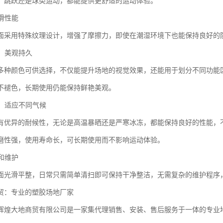
、跳跃还是球类运动，都能提供更舒适的运动体验。
防滑性能
面采用特殊纹理设计，增强了摩擦力，即使在潮湿环境下也能保持良好的
富，美观持久
多种颜色可供选择，不仅能提升场地的视觉效果，还能用于划分不同功能
不褪色，长期使用仍能保持鲜艳美观。
强，适应不同气候
有优异的耐候性，无论是高温暴晒还是严寒冰冻，都能保持良好的性能，
磨性强，使用寿命长，可长期使用而不影响运动体验。
洁和维护
面光滑平整，日常只需简单清扫即可保持干净整洁，无需复杂的维护程序
贸：专业的塑胶场地厂家
辉煌大地商贸有限公司是一家集代理销售、安装、售后服务于一体的专业