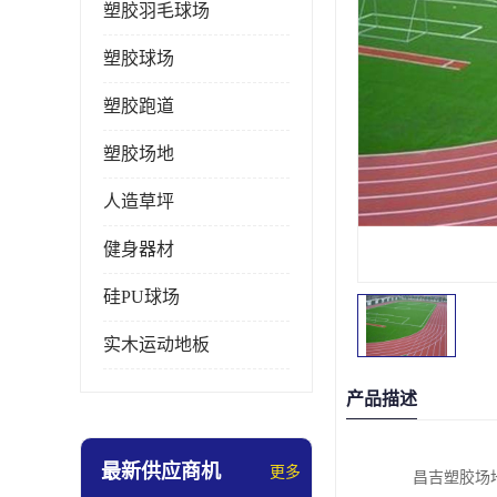
塑胶羽毛球场
塑胶球场
塑胶跑道
塑胶场地
人造草坪
健身器材
硅PU球场
实木运动地板
产品描述
最新供应商机
更多
昌吉塑胶场