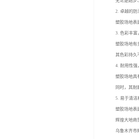
无论是跑步
2. 卓越的
塑胶场地表
3. 色彩丰
塑胶场地有
其色彩持久
4. 耐用性
塑胶场地具
同时，其耐
5. 易于清
塑胶场地表
辉煌大地商
乌鲁木齐市