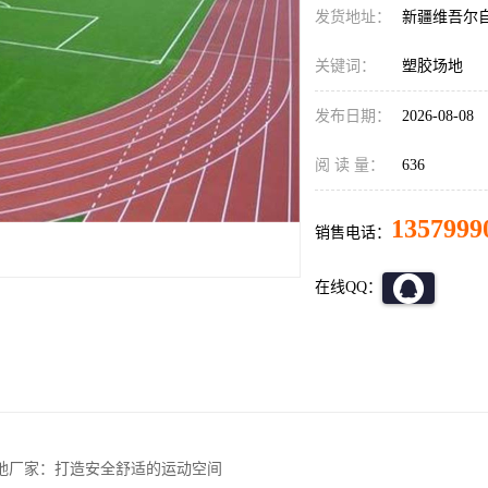
发货地址：
新疆维吾尔
关键词：
塑胶场地
发布日期：
2026-08-08
阅 读 量：
636
1357999
销售电话：
在线QQ：
地厂家：打造安全舒适的运动空间