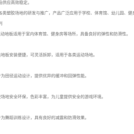
品供应高效稳定。
各类塑胶场地的研发与推广，产品广泛应用于学校、体育馆、幼儿园、健
列
塑胶运动地板适用于室内体育馆、健身房等场所，具备良好的弹性和防滑性。
拼装地板安装便捷，可灵活拆卸，适用于各类运动场地。
道专为田径运动设计，提供优异的缓冲和回弹性能。
塑胶场地安全环保，色彩丰富，为儿童提供安全的游戏环境。
板专为舞蹈训练设计，具有良好的减震和防滑效果。