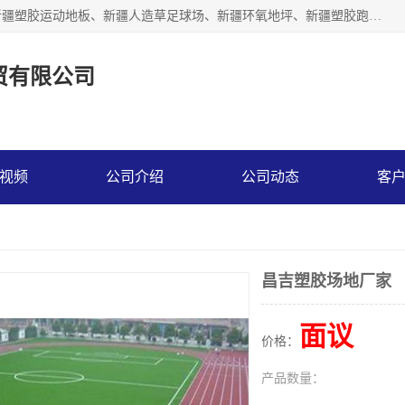
乌鲁木齐市辉煌大地商贸有限公司专注新疆悬浮拼装地板、新疆塑胶运动地板、新疆人造草足球场、新疆环氧地坪、新疆塑胶跑道、新疆舞蹈地板的地面材料供应商。质量优，价格佳，欢迎咨询。
贸有限公司
视频
公司介绍
公司动态
客
昌吉塑胶场地厂家
面议
价格：
产品数量：