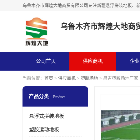
乌鲁木齐市辉煌大地商
公司首页
供应商机
企业
当前位置：
首页
>
供应商机
>
塑胶场地
> 昌吉塑胶场地厂家
产品分类
Product
悬浮式拼装地板
塑胶运动地板