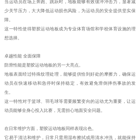
当运动员在场上奔跑、跳跃时，地板能够有效缓冲冲击力，显著减
少关节压力，大大降低运动损伤风险，为运动员的安全提供坚实保
障。
这一特性使得塑胶运动地板成为专业体育场馆和学校体育设施的理
想选择。
卓越性能 全面保障
防滑性能是塑胶运动地板的另一大亮点。
地板表面经过特殊纹理处理，能够提供恰到好处的摩擦力，确保运
动员在快速移动和急停时保持稳定，有效避免滑倒摔伤事故的发
生。
这一特性对于篮球、羽毛球等需要频繁变向的运动尤为重要，让运
动员能够全身心投入比赛，无需担心地面安全问题。
在日常维护方面，塑胶运动地板同样表现出色。
它易于清洁和维护，日常只需用湿布擦拭或用清水冲洗，就能保持