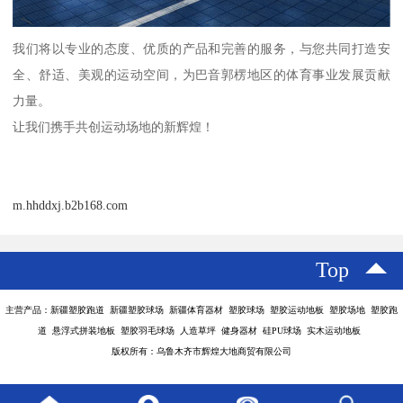
我们将以专业的态度、优质的产品和完善的服务，与您共同打造安
全、舒适、美观的运动空间，为巴音郭楞地区的体育事业发展贡献
力量。
让我们携手共创运动场地的新辉煌！
m.hhddxj.b2b168.com
Top
主营产品：新疆塑胶跑道 新疆塑胶球场 新疆体育器材 塑胶球场 塑胶运动地板 塑胶场地 塑胶跑
道 悬浮式拼装地板 塑胶羽毛球场 人造草坪 健身器材 硅PU球场 实木运动地板
版权所有：乌鲁木齐市辉煌大地商贸有限公司