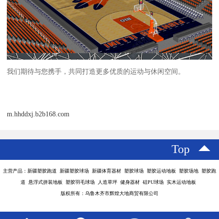
我们期待与您携手，共同打造更多优质的运动与休闲空间。
m.hhddxj.b2b168.com
Top
主营产品：新疆塑胶跑道 新疆塑胶球场 新疆体育器材 塑胶球场 塑胶运动地板 塑胶场地 塑胶跑
道 悬浮式拼装地板 塑胶羽毛球场 人造草坪 健身器材 硅PU球场 实木运动地板
版权所有：乌鲁木齐市辉煌大地商贸有限公司