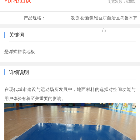
¥价格面议
浏览次数：
630
次
产品规格：
发货地:
新疆维吾尔自治区乌鲁木齐
市
关键词
悬浮式拼装地板
详细说明
在现代城市建设与运动场所发展中，地面材料的选择对空间功能与
用户体验有着至关重要的影响。