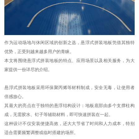
作为运动场地与休闲区域的创新之选，悬浮式拼装地板凭借其独特
优势，正受到越来越多用户的青睐。
本文将围绕悬浮式拼装地板的特点、应用场景以及相关服务，为大
家提供一份详尽的介绍。
悬浮式拼装地板采用环保聚丙烯等材料制成，安全无毒，让使用者
倍感放心。
其最大的亮点在于独特的悬浮结构设计：地板底部由多个支撑柱构
成，无需胶水、钉子等辅助材料，即可快速拼装在一起。
这种设计不仅安装便捷高效，还大大节省了时间和人力成本，特别
适合需要频繁调整或临时搭建的场所。