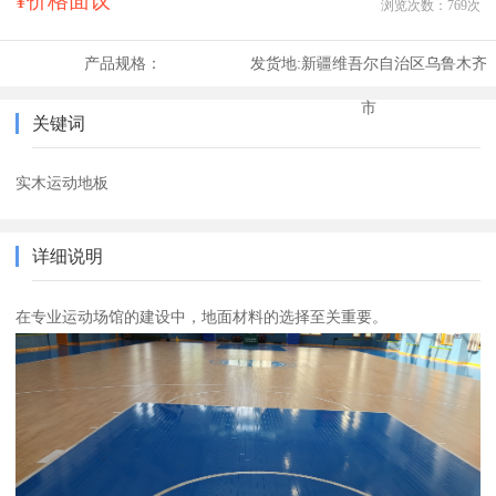
¥价格面议
浏览次数：
769
次
产品规格：
发货地:
新疆维吾尔自治区乌鲁木齐
市
关键词
实木运动地板
详细说明
在专业运动场馆的建设中，地面材料的选择至关重要。