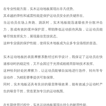
在专业性能方面，实木运动地板展现出非凡优势。
其卓越的弹性和减震性能是保护运动员安全的关键所在。
当运动员在场上奔跑、跳跃时，实木地板能迅速吸收并分散冲击
力，形成有效的缓冲保护层，帮助降低运动损伤风险，让运动员能
够尽情发挥实力，展现最佳竞技状态。
这种专业级的保护性能，使得实木地板成为众多专业场馆的首选。
实木运动地板的表面摩擦系数经过科学设计，既保证了运动员在快
速移动时的稳定性，又不会因过于光滑或粗糙而影响技术发挥。
这种恰到好处的摩擦力，让运动员能够自如地进行急停、转向等专
业动作，为精彩赛事提供可靠保障。
同时，实木地板还具有良好的吸音降噪效果，能有效减少运动时产
生的噪音干扰，营造更加专注的运动氛围。
在长期使用过程中，实木运动地板展现出持久的耐用性能。