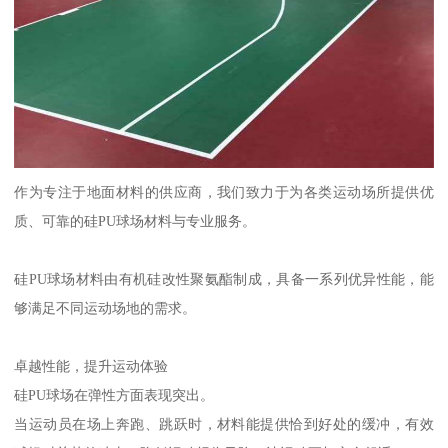
作为专注于地面材料的供应商，我们致力于为各类运动场所提供优
质、可靠的硅PU球场材料与专业服务。
硅PU球场材料由有机硅改性聚氨酯制成，具备一系列优异性能，能
够满足不同运动场地的需求。
卓越性能，提升运动体验
硅PU球场在弹性方面表现突出。
当运动员在场上奔跑、跳跃时，材料能提供恰到好处的缓冲，有效