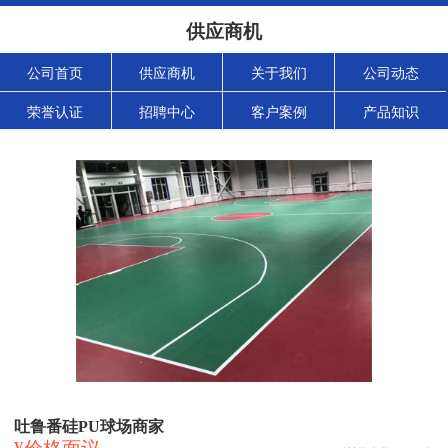
供应商机
公司首页
供应商机
关于我们
公司动态
荣誉认证
招聘中心
客户案例
产品知识
吐鲁番硅PU球场商家