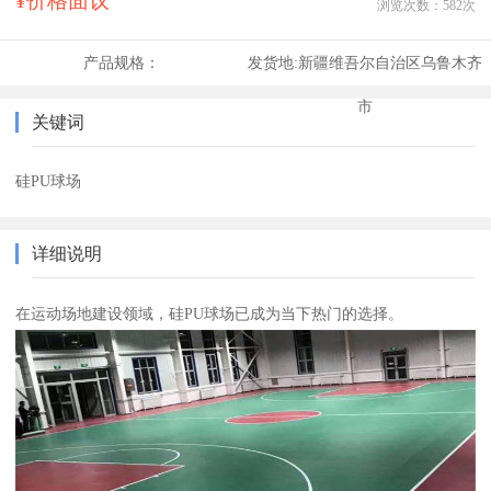
¥价格面议
浏览次数：
582
次
产品规格：
发货地:
新疆维吾尔自治区乌鲁木齐
市
关键词
硅PU球场
详细说明
在运动场地建设领域，硅PU球场已成为当下热门的选择。