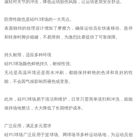
减轻对关节的冲击，降低运动损伤风险，让运动更加安全舒适。
防滑性能也是硅PU球场的一大亮点。
表面独特的纹理设计增加了摩擦力，确保运动员在快速移动、急停
和转身时脚步稳健，不易滑倒，为激烈比赛提供了可靠保障。
持久耐用，适应多种环境
硅PU球场颜色鲜艳持久，耐候性强。
无论是高温环境还是雨水冲刷，都能保持鲜艳的色泽和良好的性
能，不会因气候影响而褪色或变形。
此外，硅PU球场易于清洁和维护，日常只需简单清扫和冲洗，就能
保持场地整洁，大大降低了长期维护成本。
广泛应用，满足多元需求
硅PU球场广泛应用于篮球场、网球场等多种运动场地，为运动员创