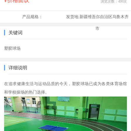
¥价格面议
浏览次数：
499
次
产品规格：
发货地:
新疆维吾尔自治区乌鲁木齐
市
关键词
塑胶球场
详细说明
在追求健康生活与运动品质的今天，塑胶球场已成为各类体育场馆
和学校操场的热门选择。