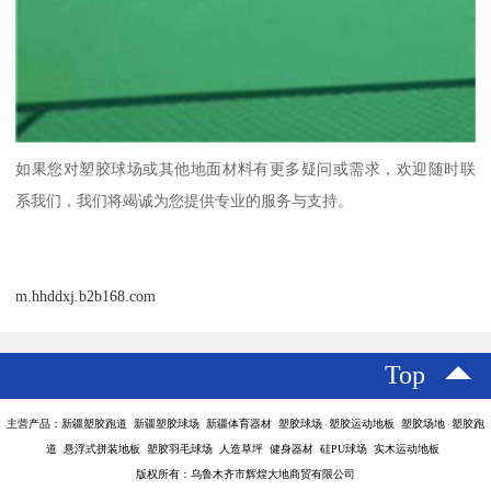
如果您对塑胶球场或其他地面材料有更多疑问或需求，欢迎随时联
系我们，我们将竭诚为您提供专业的服务与支持。
m.hhddxj.b2b168.com
Top
主营产品：新疆塑胶跑道 新疆塑胶球场 新疆体育器材 塑胶球场 塑胶运动地板 塑胶场地 塑胶跑
道 悬浮式拼装地板 塑胶羽毛球场 人造草坪 健身器材 硅PU球场 实木运动地板
版权所有：乌鲁木齐市辉煌大地商贸有限公司