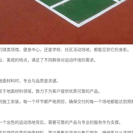
的球类场馆、健身中心，还是学校、社区活动场地，都能见到它的身影。
业、美观的特点，满足了不同群体对运动环境的需求。
地面材料时，专业与品质是关键。
注于地面材料领域，致力于为客户提供优质可靠的产品。
到施工安装，每一个环节都严格把控，确保交付的每一个场地都能达到预
一个出色的运动场地背后，需要可靠的产品与专业的服务作为支撑。
不仅提供优质的地面材料，更注重售前咨询与售后服务，确保客户从选择