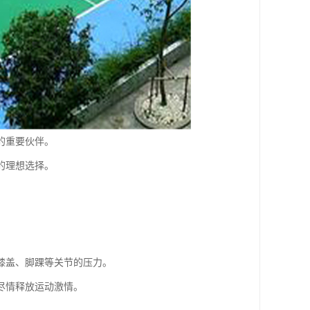
的重要伙伴。
的理想选择。
。
膝盖、脚踝等关节的压力。
尽情释放运动激情。