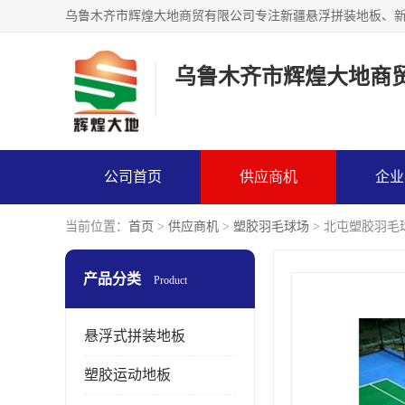
乌鲁木齐市辉煌大地商
公司首页
供应商机
企业
当前位置：
首页
>
供应商机
>
塑胶羽毛球场
> 北屯塑胶羽毛
产品分类
Product
悬浮式拼装地板
塑胶运动地板