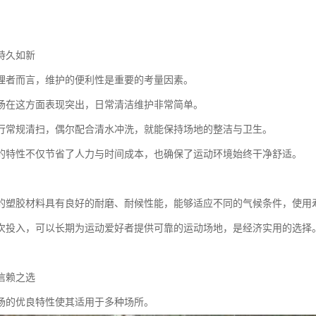
持久如新
理者而言，维护的便利性是重要的考量因素。
场在这方面表现突出，日常清洁维护非常简单。
行常规清扫，偶尔配合清水冲洗，就能保持场地的整洁与卫生。
的特性不仅节省了人力与时间成本，也确保了运动环境始终干净舒适。
的塑胶材料具有良好的耐磨、耐候性能，能够适应不同的气候条件，使用
次投入，可以长期为运动爱好者提供可靠的运动场地，是经济实用的选择
信赖之选
场的优良特性使其适用于多种场所。