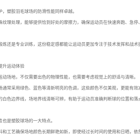
护，塑胶羽毛球场的防滑性能同样卓越。
殊纹理处理，能够提供恰到好处的摩擦力，确保运动员在快速奔跑、急停
锻炼还是专业训练，这份稳定感都能让运动员更加专注于技术发挥和战术
提升运动体验
运动场地，不仅需要出色的物理性能，也需要考虑视觉上的舒适与清晰。
场通常采用绿色、蓝色等清新明亮的色调，这些颜色不仅美观，更能有效
的白色边界线，场地界线清晰可辨，有助于运动员准确判断球的位置和落
性也是塑胶球场的一大特点。
料和工艺确保场地颜色长期鲜艳如新，即使经过长时间的使用和日晒，依