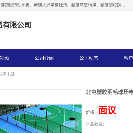
乌鲁木齐市辉煌大地商贸有限公司专注新疆悬浮拼装地板、新疆塑胶运动地板、新疆人造草足球场、新疆环氧地坪、新疆塑胶跑道、新疆舞蹈地板的地面材料供应商。质量优，价格佳，欢迎咨询。
贸有限公司
视频
公司介绍
公司动态
客
球场电话
北屯塑胶羽毛球场
面议
价格：
产品数量：