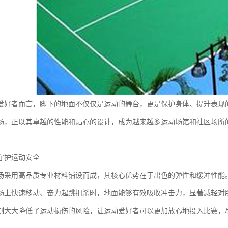
爱好者而言，脚下的地面不仅仅是运动的舞台，更是保护身体、提升表现
场，正以其卓越的性能和贴心的设计，成为越来越多运动场馆和社区场所
守护运动安全
场采用高品质专业材料铺设而成，其核心优势在于出色的弹性和缓冲性能
场上快速移动、奋力起跳扣杀时，地面能够有效吸收冲击力，显著减轻对
制大大降低了运动损伤的风险，让运动爱好者可以更加放心地投入比赛，