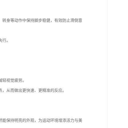
、转身等动作中保持脚步稳健，有效防止滑倒意
执行。
减轻视觉疲劳。
点，从而做出更快速、更精准的反应。
然能保持明亮的外观，为运动环境增添活力与美