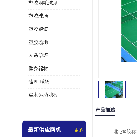
塑胶羽毛球场
塑胶球场
塑胶跑道
塑胶场地
人造草坪
健身器材
硅PU球场
实木运动地板
产品描述
最新供应商机
更多
北屯塑胶羽