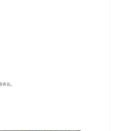
寿命长。
。