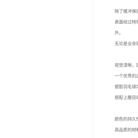
除了缓冲保
表面经过特
外。
无论是业余
视觉清晰，
一个优秀的
塑胶羽毛球
搭配上醒目
颜色的持久
高品质的材