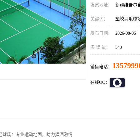
发货地址：
新疆维吾尔
关键词：
塑胶羽毛球
发布日期：
2026-08-06
阅 读 量：
543
1357999
销售电话：
在线QQ：
毛球场：专业运动地面，助力挥洒激情